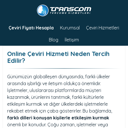
Çeviri Fiyatı Hesapla
Kurumsal
Çeviri Hizmetleri
Blog
İletişim
Online Çeviri Hizmeti Neden Tercih
Edilir?
Günümüzün globalleşen dünyasında, farklı ülkeler
arasında işbirliği ve iletişim oldukça önemlidir.
İşletmeler, uluslararası platformlarda müşteri
kazanmak, ürünlerini tanıtmak, farklı kültürlerle
etkileşim kurmak ve diğer ülkelerdeki işletmelerle
rekabet etmek için çaba gösterirler. Bu bağlamda,
farklı dilleri konuşan kişilerle etkileşim kurmak
önemli bir konudur. Çoğu zaman, işletmeler veya