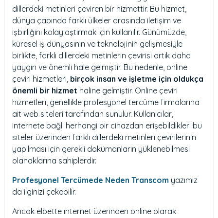
dillerdeki metinleri çeviren bir hizmettir. Bu hizmet,
dünya çapında farklı ülkeler arasında iletişim ve
işbirliğini kolaylaştırmak için kullanılır. Günümüzde,
küresel iş dünyasının ve teknolojinin gelişmesiyle
birlikte, farklı dillerdeki metinlerin çevirisi artık daha
yaygın ve önemli hale gelmiştir. Bu nedenle, online
çeviri hizmetleri,
birçok insan ve işletme için oldukça
önemli bir hizmet
haline gelmiştir. Online çeviri
hizmetleri, genellikle profesyonel tercüme firmalarına
ait web siteleri tarafından sunulur. Kullanıcılar,
internete bağlı herhangi bir cihazdan erişebildikleri bu
siteler üzerinden farklı dillerdeki metinleri çevirilerinin
yapılması için gerekli dokümanların yüklenebilmesi
olanaklarına sahiplerdir.
Profesyonel Tercümede Neden Transcom
yazımız
da ilginizi çekebilir.
Ancak elbette internet üzerinden online olarak