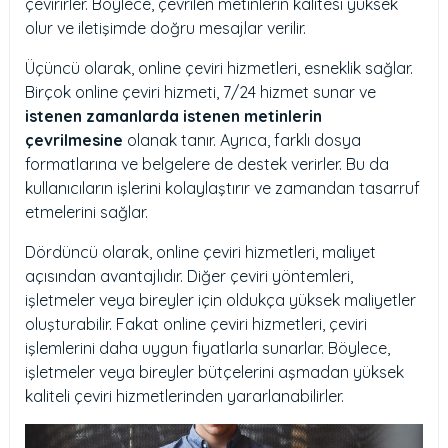
çevirirler. Böylece, çevrilen metinlerin kalitesi yüksek
olur ve iletişimde doğru mesajlar verilir.
Üçüncü olarak, online çeviri hizmetleri, esneklik sağlar.
Birçok online çeviri hizmeti, 7/24 hizmet sunar ve
istenen zamanlarda istenen metinlerin
çevrilmesine
olanak tanır. Ayrıca, farklı dosya
formatlarına ve belgelere de destek verirler. Bu da
kullanıcıların işlerini kolaylaştırır ve zamandan tasarruf
etmelerini sağlar.
Dördüncü olarak, online çeviri hizmetleri, maliyet
açısından avantajlıdır. Diğer çeviri yöntemleri,
işletmeler veya bireyler için oldukça yüksek maliyetler
oluşturabilir. Fakat online çeviri hizmetleri, çeviri
işlemlerini daha uygun fiyatlarla sunarlar. Böylece,
işletmeler veya bireyler bütçelerini aşmadan yüksek
kaliteli çeviri hizmetlerinden yararlanabilirler.