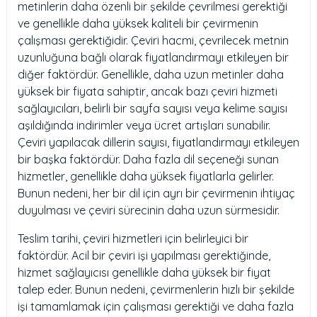
metinlerin daha özenli bir şekilde çevrilmesi gerektiği
ve genellikle daha yüksek kaliteli bir çevirmenin
çalışması gerektiğidir. Çeviri hacmi, çevrilecek metnin
uzunluğuna bağlı olarak fiyatlandırmayı etkileyen bir
diğer faktördür. Genellikle, daha uzun metinler daha
yüksek bir fiyata sahiptir, ancak bazı çeviri hizmeti
sağlayıcıları, belirli bir sayfa sayısı veya kelime sayısı
aşıldığında indirimler veya ücret artışları sunabilir.
Çeviri yapılacak dillerin sayısı, fiyatlandırmayı etkileyen
bir başka faktördür. Daha fazla dil seçeneği sunan
hizmetler, genellikle daha yüksek fiyatlarla gelirler.
Bunun nedeni, her bir dil için ayrı bir çevirmenin ihtiyaç
duyulması ve çeviri sürecinin daha uzun sürmesidir.
Teslim tarihi, çeviri hizmetleri için belirleyici bir
faktördür. Acil bir çeviri işi yapılması gerektiğinde,
hizmet sağlayıcısı genellikle daha yüksek bir fiyat
talep eder. Bunun nedeni, çevirmenlerin hızlı bir şekilde
işi tamamlamak için çalışması gerektiği ve daha fazla