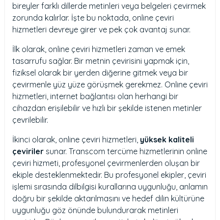
bireyler farklı dillerde metinleri veya belgeleri çevirmek
zorunda kalırlar. İşte bu noktada, online çeviri
hizmetleri devreye girer ve pek çok avantaj sunar.
İlk olarak, online çeviri hizmetleri zaman ve emek
tasarrufu sağlar. Bir metnin çevirisini yapmak için,
fiziksel olarak bir yerden diğerine gitmek veya bir
çevirmenle yüz yüze görüşmek gerekmez. Online çeviri
hizmetleri, internet bağlantısı olan herhangi bir
cihazdan erişilebilir ve hızlı bir şekilde istenen metinler
çevrilebilir.
İkinci olarak, online çeviri hizmetleri,
yüksek kaliteli
çeviriler
sunar. Transcom tercüme hizmetlerinin online
çeviri hizmeti, profesyonel çevirmenlerden oluşan bir
ekiple desteklenmektedir. Bu profesyonel ekipler, çeviri
işlemi sırasında dilbilgisi kurallarına uygunluğu, anlamın
doğru bir şekilde aktarılmasını ve hedef dilin kültürüne
uygunluğu göz önünde bulundurarak metinleri