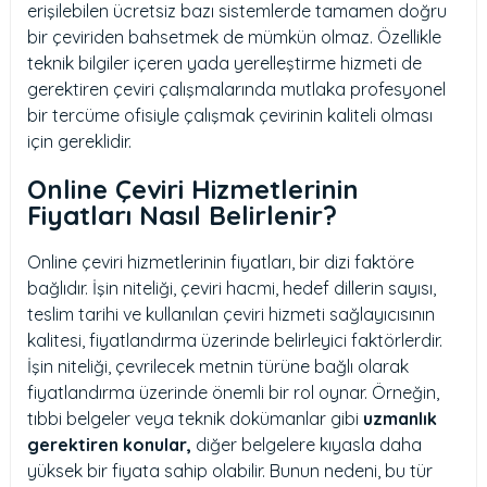
erişilebilen ücretsiz bazı sistemlerde tamamen doğru
bir çeviriden bahsetmek de mümkün olmaz. Özellikle
teknik bilgiler içeren yada yerelleştirme hizmeti de
gerektiren çeviri çalışmalarında mutlaka profesyonel
bir tercüme ofisiyle çalışmak çevirinin kaliteli olması
için gereklidir.
Online Çeviri Hizmetlerinin
Fiyatları Nasıl Belirlenir?
Online çeviri hizmetlerinin fiyatları, bir dizi faktöre
bağlıdır. İşin niteliği, çeviri hacmi, hedef dillerin sayısı,
teslim tarihi ve kullanılan çeviri hizmeti sağlayıcısının
kalitesi, fiyatlandırma üzerinde belirleyici faktörlerdir.
İşin niteliği, çevrilecek metnin türüne bağlı olarak
fiyatlandırma üzerinde önemli bir rol oynar. Örneğin,
tıbbi belgeler veya teknik dokümanlar gibi
uzmanlık
gerektiren konular,
diğer belgelere kıyasla daha
yüksek bir fiyata sahip olabilir. Bunun nedeni, bu tür