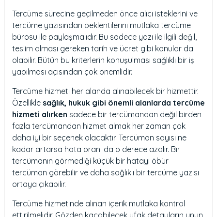
Tercüme sürecine geçilmeden önce alıcı isteklerini ve
tercüme yazısından beklentilerini mutlaka tercüme
bürosu ile paylaşmalıdır. Bu sadece yazı ile ilgili değil,
teslim alması gereken tarih ve ücret gibi konular da
olabilir. Bütün bu kriterlerin konuşulması sağlıklı bir iş
yapılması açısından çok önemlidir.
Tercüme hizmeti her alanda alınabilecek bir hizmettir.
Özellikle
sağlık, hukuk gibi önemli alanlarda tercüme
hizmeti alırken
sadece bir tercümandan değil birden
fazla tercümandan hizmet almak her zaman çok
daha iyi bir seçenek olacaktır. Tercüman sayısı ne
kadar artarsa hata oranı da o derece azalır. Bir
tercümanın görmediği küçük bir hatayı öbür
tercüman görebilir ve daha sağlıklı bir tercüme yazısı
ortaya çıkabilir.
Tercüme hizmetinde alınan içerik mutlaka kontrol
ettirilmelidir. Gözden kaçabilecek ufak detayların unun