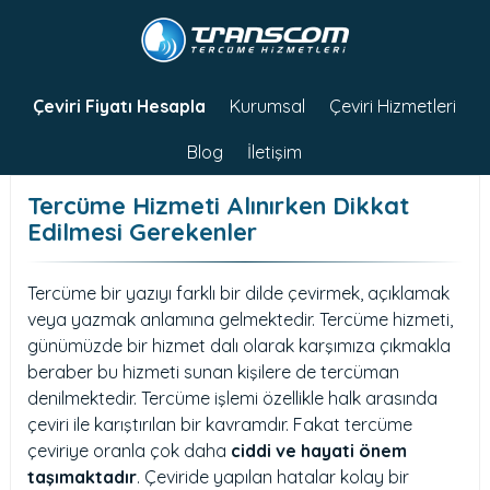
Çeviri Fiyatı Hesapla
Kurumsal
Çeviri Hizmetleri
Blog
İletişim
Tercüme Hizmeti Alınırken Dikkat
Edilmesi Gerekenler
Tercüme bir yazıyı farklı bir dilde çevirmek, açıklamak
veya yazmak anlamına gelmektedir. Tercüme hizmeti,
günümüzde bir hizmet dalı olarak karşımıza çıkmakla
beraber bu hizmeti sunan kişilere de tercüman
denilmektedir. Tercüme işlemi özellikle halk arasında
çeviri ile karıştırılan bir kavramdır. Fakat tercüme
çeviriye oranla çok daha
ciddi ve hayati önem
taşımaktadır
. Çeviride yapılan hatalar kolay bir