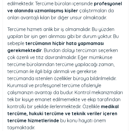
edilmektedir. Tercüme büroları içerisinde
profesyonel
ve alanında uzmanlaşmış kişiler
çalıştırmaları da
onları avantajlı kılan bir diğer unsur olmaktadır.
Tercüme hizmeti anlık bir iş olmamalıdır. Bu yüzden
yapılan bir işin geri alınması gibi bir durum yoktur. Bu
sebeple
tercümanın hiçbir hata yapmaması
gerekmektedir
. Bundan dolayı tercüman seçerken
çok özenli ve titiz davranılmalıdır. Eğer mümkünse
tercüme bürolarından tercüme yapılacağı zaman,
tercüman ile ilgili bilgi alınmalı ve gerekirse
tercümanda istenilen özellikler büroya bildirilmelidir.
Kurumsal ve profesyonel tercüme ofisleriyle
çalışmanızın avantajı da budur. Kontrol mekanizmaları
tek bir kişiye emanet edilmemekte ve ekip tarafından
kontrollü bir şekilde ilerlenmektedir. Özellikle
medikal
tercüme, hukuki tercüme ve teknik veriler içeren
tercüme hizmetlerinde
bu konu hayati önem
taşımaktadır.