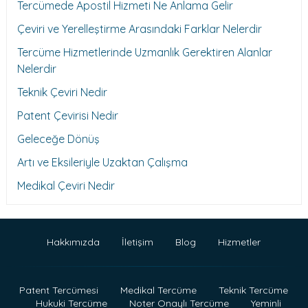
Tercümede Apostil Hizmeti Ne Anlama Gelir
Çeviri ve Yerelleştirme Arasındaki Farklar Nelerdir
Tercüme Hizmetlerinde Uzmanlık Gerektiren Alanlar
Nelerdir
Teknik Çeviri Nedir
Patent Çevirisi Nedir
Geleceğe Dönüş
Artı ve Eksileriyle Uzaktan Çalışma
Medikal Çeviri Nedir
Hakkımızda
İletişim
Blog
Hizmetler
Patent Tercümesi
Medikal Tercüme
Teknik Tercüme
Hukuki Tercüme
Noter Onaylı Tercüme
Yeminli