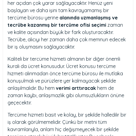
her açıdan çok yarar sağlayacaktır. Henüz yeni
başlayan ve daha işini tam kavrayamamış bir
tercüme bürosu yerine
alanında uzmanlaşmış ve
tecrübe kazanmış bir tercüme ofisi seçimi
zaman
ve kalite açısından büyük bir fark oluşturacaktır.
Tecrübe, alıcıyı her zaman daha çok memnun edecek
bir iş oluşmasını sağlayacaktır.
Kaliteli bir tercüme hizmeti almanın bir diğer önemli
kuralı da ücret konusudur. Ücret konusu tercüme
hizmeti alınmadan önce tercüme bürosu ile mutlaka
konuşulmalı ve pürüzlere yer kalmayacak şekilde
anlaşılmalıdır. Bu hem
verimi arttıracak
hem de
zaman kaybı, anlaşmazlık gibi olumsuzlukların önüne
geçecektir.
Tercüme hizmeti basit ve kolay, bir şekilde halledilir bir
iş olarak görülmemelidir. Çünkü bir metni tüm
kavramlarıyla, anlam hiç değişmeyecek bir şekilde