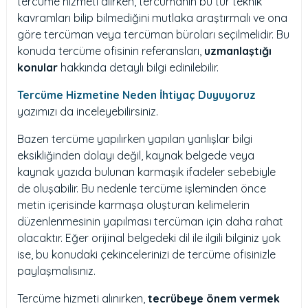
tercüme hizmeti alırken, tercümanın bu tür teknik
kavramları bilip bilmediğini mutlaka araştırmalı ve ona
göre tercüman veya tercüman büroları seçilmelidir. Bu
konuda tercüme ofisinin referansları,
uzmanlaştığı
konular
hakkında detaylı bilgi edinilebilir.
Tercüme Hizmetine Neden İhtiyaç Duyuyoruz
yazımızı da inceleyebilirsiniz.
Bazen tercüme yapılırken yapılan yanlışlar bilgi
eksikliğinden dolayı değil, kaynak belgede veya
kaynak yazıda bulunan karmaşık ifadeler sebebiyle
de oluşabilir. Bu nedenle tercüme işleminden önce
metin içerisinde karmaşa oluşturan kelimelerin
düzenlenmesinin yapılması tercüman için daha rahat
olacaktır. Eğer orijinal belgedeki dil ile ilgili bilginiz yok
ise, bu konudaki çekincelerinizi de tercüme ofisinizle
paylaşmalısınız.
Tercüme hizmeti alınırken,
tecrübeye önem vermek