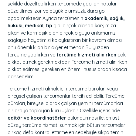
şekilde düzeltebilirken tercümede yapılan hatalar
düzeltilmesi zor ve büyük olumsuzluklara yol
açabilmektedir. Ayrıca tercümenin
akademik, sağlık,
hukuki, medikal, tıp
gibi birçok alanda karşımıza
çıkan ve karmaşık olan birçok olguyu anlamamızı
sağlayıp hayatimizi kolaylaştıran bir kavram olması
onu önemli kılan bir diğer etmendir. Bu yüzden
tercüme yapılırken ve
tercüme hizmeti alınırken
çok
dikkat etmek gerekmektedir. Tercüme hizmeti alınırken
dikkat edilmesi gereken en önemli hususlardan kısaca
bahsedelim.
Tercüme hizmeti almak için tercüme büroları veya
bireysel çalışan tercümanlar tercih edilebilir. Tercüme
büroları, bireysel olarak çalışan yeminli tercümanları
bir araya toplayan kuruluşlardır. Özellikle içerisinde
editör ve koordinatörler
bulundurması ile, en üst
düzey tercüme hizmeti sunmak için bütün tercümeleri
birkaç defa kontrol ettirmeleri sebebiyle sıkça tercih