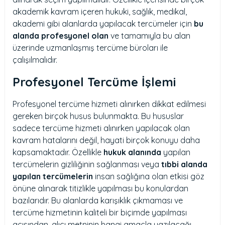
akademik kavram içeren hukuki, sağlık, medikal,
akademi gibi alanlarda yapılacak tercümeler için
bu
alanda profesyonel olan
ve tamamıyla bu alan
üzerinde uzmanlaşmış tercüme büroları ile
çalışılmalıdır.
Profesyonel Tercüme İşlemi
Profesyonel tercüme hizmeti alınırken dikkat edilmesi
gereken birçok husus bulunmakta. Bu hususlar
sadece tercüme hizmeti alınırken yapılacak olan
kavram hatalarını değil, hayati birçok konuyu daha
kapsamaktadır. Özellikle
hukuk alanında
yapılan
tercümelerin gizliliğinin sağlanması veya
tıbbi alanda
yapılan tercümelerin
insan sağlığına olan etkisi göz
önüne alınarak titizlikle yapılması bu konulardan
bazılarıdır. Bu alanlarda karışıklık çıkmaması ve
tercüme hizmetinin kaliteli bir biçimde yapılması
açısından, alıcı metninin hangi amaçla yazılacağı,