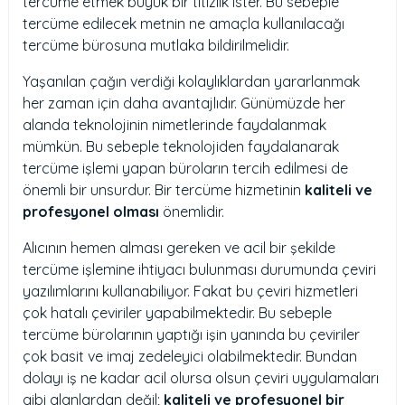
tercüme etmek büyük bir titizlik ister. Bu sebeple
tercüme edilecek metnin ne amaçla kullanılacağı
tercüme bürosuna mutlaka bildirilmelidir.
Yaşanılan çağın verdiği kolaylıklardan yararlanmak
her zaman için daha avantajlıdır. Günümüzde her
alanda teknolojinin nimetlerinde faydalanmak
mümkün. Bu sebeple teknolojiden faydalanarak
tercüme işlemi yapan büroların tercih edilmesi de
önemli bir unsurdur. Bir tercüme hizmetinin
kaliteli ve
profesyonel olması
önemlidir.
Alıcının hemen alması gereken ve acil bir şekilde
tercüme işlemine ihtiyacı bulunması durumunda çeviri
yazılımlarını kullanabiliyor. Fakat bu çeviri hizmetleri
çok hatalı çeviriler yapabilmektedir. Bu sebeple
tercüme bürolarının yaptığı işin yanında bu çeviriler
çok basit ve imaj zedeleyici olabilmektedir. Bundan
dolayı iş ne kadar acil olursa olsun çeviri uygulamaları
gibi alanlardan değil;
kaliteli ve profesyonel bir