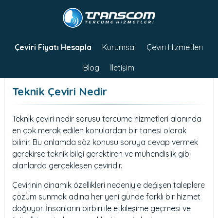
Çeviri Fiyatı Hesapla
Kurumsal
Çeviri Hizmetleri
Blog
İletişim
Teknik Çeviri Nedir
Teknik çeviri nedir sorusu tercüme hizmetleri alanında
en çok merak edilen konulardan bir tanesi olarak
bilinir. Bu anlamda söz konusu soruya cevap vermek
gerekirse teknik bilgi gerektiren ve mühendislik gibi
alanlarda gerçekleşen çeviridir.
Çevirinin dinamik özellikleri nedeniyle değişen taleplere
çözüm sunmak adına her yeni günde farklı bir hizmet
doğuyor. İnsanların birbiri ile etkileşime geçmesi ve