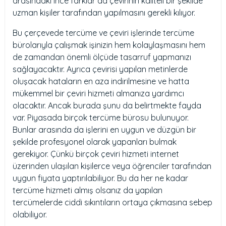
arasındaki ince farklar da çevirinin kaliteli bir şekilde
uzman kişiler tarafından yapılmasını gerekli kılıyor.
Bu çerçevede tercüme ve çeviri işlerinde tercüme
bürolarıyla çalışmak işinizin hem kolaylaşmasını hem
de zamandan önemli ölçüde tasarruf yapmanızı
sağlayacaktır. Ayrıca çevirisi yapılan metinlerde
oluşacak hataların en aza indirilmesine ve hatta
mükemmel bir çeviri hizmeti almanıza yardımcı
olacaktır. Ancak burada şunu da belirtmekte fayda
var. Piyasada birçok tercüme bürosu bulunuyor.
Bunlar arasında da işlerini en uygun ve düzgün bir
şekilde profesyonel olarak yapanları bulmak
gerekiyor. Çünkü birçok çeviri hizmeti internet
üzerinden ulaşılan kişilerce veya öğrenciler tarafından
uygun fiyata yaptırılabiliyor. Bu da her ne kadar
tercüme hizmeti almış olsanız da yapılan
tercümelerde ciddi sıkıntıların ortaya çıkmasına sebep
olabiliyor.