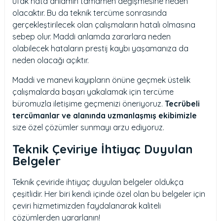
ufak hata anlamın tamamen değişmesine neden
olacaktır. Bu da teknik tercüme sonrasında
gerçekleştirilecek olan çalışmaların hatalı olmasına
sebep olur. Maddi anlamda zararlara neden
olabilecek hataların prestij kaybı yaşamanıza da
neden olacağı açıktır.
Maddi ve manevi kayıpların önüne geçmek üstelik
çalışmalarda başarı yakalamak için tercüme
büromuzla iletişime geçmenizi öneriyoruz.
Tecrübeli
tercümanlar ve alanında uzmanlaşmış ekibimizle
size özel çözümler sunmayı arzu ediyoruz.
Teknik Çeviriye İhtiyaç Duyulan
Belgeler
Teknik çeviride ihtiyaç duyulan belgeler oldukça
çeşitlidir. Her biri kendi içinde özel olan bu belgeler için
çeviri hizmetimizden faydalanarak kaliteli
çözümlerden yararlanın!