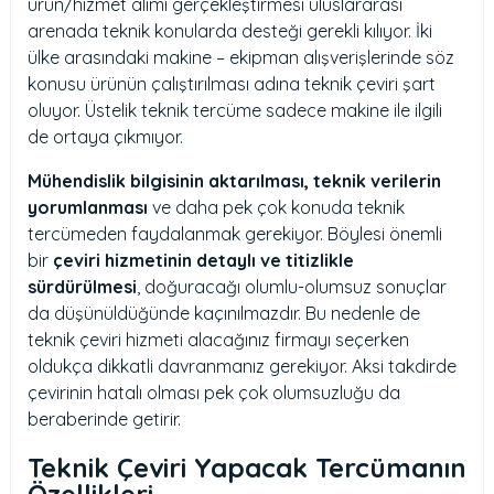
ürün/hizmet alımı gerçekleştirmesi uluslararası
arenada teknik konularda desteği gerekli kılıyor. İki
ülke arasındaki makine – ekipman alışverişlerinde söz
konusu ürünün çalıştırılması adına teknik çeviri şart
oluyor. Üstelik teknik tercüme sadece makine ile ilgili
de ortaya çıkmıyor.
Mühendislik bilgisinin aktarılması, teknik verilerin
yorumlanması
ve daha pek çok konuda teknik
tercümeden faydalanmak gerekiyor. Böylesi önemli
bir
çeviri hizmetinin detaylı ve titizlikle
sürdürülmesi
, doğuracağı olumlu-olumsuz sonuçlar
da düşünüldüğünde kaçınılmazdır. Bu nedenle de
teknik çeviri hizmeti alacağınız firmayı seçerken
oldukça dikkatli davranmanız gerekiyor. Aksi takdirde
çevirinin hatalı olması pek çok olumsuzluğu da
beraberinde getirir.
Teknik Çeviri Yapacak Tercümanın
Özellikleri