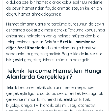
oldukça özel bir hizmet olarak kabul edilir. Bu nedenle
de çeviri hizmetinden faydalanmak isteyen kişiler için
doğru hizmet almak değerlidir.
Hizmet almanın yanı sıra tercüme bürosunun da çeviri
esnasında çok titiz olması gerekir. Tercüme konusunda
anlaşılmaz noktaların varlığı halinde müşteriden bilgi
talep edilmesi şarttır. Sektöre
özel kullanımlar ve
diğer özel ifadeleri
n dikkate alınmasıyla basit ve
sade anlatım gerçekleşmelidir. Böylelikle de
kusursuz
bir çeviri
gerçekleştirilmesi mümkün hale gelir.
Teknik Tercüme Hizmetleri Hangi
Alanlarda Gerçekleşir?
Teknik tercüme, teknik alanların hemen hepsinde
gerçekleştiriliyor olsa da bu sektörleri tek tek saymak
gerekirse mimarlık, mühendislik, elektronik, fizik,
biyoloji, kimya, TV, hidrolik, bilişim, uzay, otomotiv,