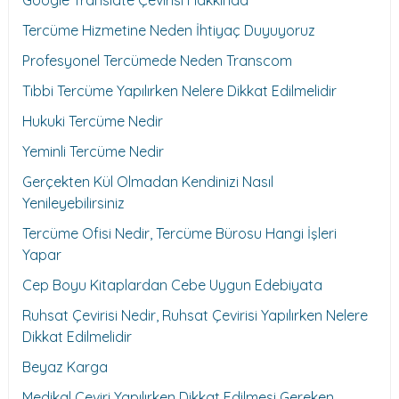
Tercüme Hizmetine Neden İhtiyaç Duyuyoruz
Profesyonel Tercümede Neden Transcom
Tıbbi Tercüme Yapılırken Nelere Dikkat Edilmelidir
Hukuki Tercüme Nedir
Yeminli Tercüme Nedir
Gerçekten Kül Olmadan Kendinizi Nasıl
Yenileyebilirsiniz
Tercüme Ofisi Nedir, Tercüme Bürosu Hangi İşleri
Yapar
Cep Boyu Kitaplardan Cebe Uygun Edebiyata
Ruhsat Çevirisi Nedir, Ruhsat Çevirisi Yapılırken Nelere
Dikkat Edilmelidir
Beyaz Karga
Medikal Çeviri Yapılırken Dikkat Edilmesi Gereken