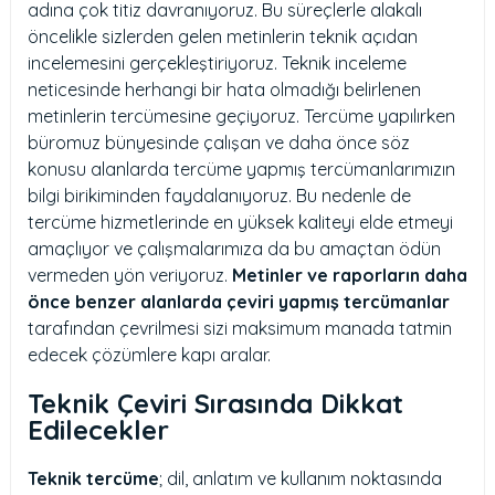
adına çok titiz davranıyoruz. Bu süreçlerle alakalı
öncelikle sizlerden gelen metinlerin teknik açıdan
incelemesini gerçekleştiriyoruz. Teknik inceleme
neticesinde herhangi bir hata olmadığı belirlenen
metinlerin tercümesine geçiyoruz. Tercüme yapılırken
büromuz bünyesinde çalışan ve daha önce söz
konusu alanlarda tercüme yapmış tercümanlarımızın
bilgi birikiminden faydalanıyoruz. Bu nedenle de
tercüme hizmetlerinde en yüksek kaliteyi elde etmeyi
amaçlıyor ve çalışmalarımıza da bu amaçtan ödün
vermeden yön veriyoruz.
Metinler ve raporların daha
önce benzer alanlarda çeviri yapmış tercümanlar
tarafından çevrilmesi sizi maksimum manada tatmin
edecek çözümlere kapı aralar.
Teknik Çeviri Sırasında Dikkat
Edilecekler
Teknik tercüme
; dil, anlatım ve kullanım noktasında