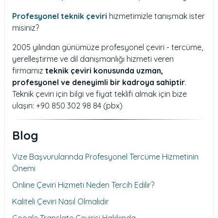
Profesyonel teknik çeviri
hizmetimizle tanışmak ister
misiniz?
2005 yılından günümüze profesyonel çeviri - tercüme,
yerelleştirme ve dil danışmanlığı hizmeti veren
firmamız
teknik çeviri konusunda uzman,
profesyonel ve deneyimli bir kadroya sahiptir
.
Teknik çeviri için bilgi ve fiyat teklifi almak için bize
ulaşın: +90 850 302 98 84 (pbx)
Blog
Vize Başvurularında Profesyonel Tercüme Hizmetinin
Önemi
Online Çeviri Hizmeti Neden Tercih Edilir?
Kaliteli Çeviri Nasıl Olmalıdır
Google Translate Çevirisi Hakkında