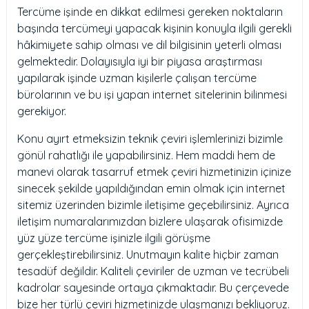
Tercüme işinde en dikkat edilmesi gereken noktaların
başında tercümeyi yapacak kişinin konuyla ilgili gerekli
hâkimiyete sahip olması ve dil bilgisinin yeterli olması
gelmektedir. Dolayısıyla iyi bir piyasa araştırması
yapılarak işinde uzman kişilerle çalışan tercüme
bürolarının ve bu işi yapan internet sitelerinin bilinmesi
gerekiyor.
Konu ayırt etmeksizin teknik çeviri işlemlerinizi bizimle
gönül rahatlığı ile yapabilirsiniz. Hem maddi hem de
manevi olarak tasarruf etmek çeviri hizmetinizin içinize
sinecek şekilde yapıldığından emin olmak için internet
sitemiz üzerinden bizimle iletişime geçebilirsiniz. Ayrıca
iletişim numaralarımızdan bizlere ulaşarak ofisimizde
yüz yüze tercüme işinizle ilgili görüşme
gerçekleştirebilirsiniz. Unutmayın kalite hiçbir zaman
tesadüf değildir. Kaliteli çeviriler de uzman ve tecrübeli
kadrolar sayesinde ortaya çıkmaktadır. Bu çerçevede
bize her türlü çeviri hizmetinizde ulaşmanızı bekliyoruz.