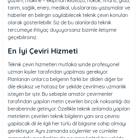
yazılım, makine – ekipman kılavuzu, hukuk, finans, gıda,
tarım, sağlık, enerji, medikal, uluslararası yazışmalar ve
haberler en belirgin sayılabilecek teknik çeviri konuları
olarak gösterilebillir. Siz de bu alanlarda teknik
tercümeye ihtiyaç duyuyorsanız bizimle iletişime
geçebilirsiniz.
En İyi Çeviri Hizmeti
Teknik çeviri hizmetleri mutlaka işinde profesyonel
uzman kişiler tarafından yapılması gerekiyor.
Planlanan onlarca belgenin farklı bir dilden diğer bir
dile eksiksiz ve hatasız bir şekilde çevrilmesi uzmanlık
isteyen bir iştir. Bu sebeple amatör çevirmenler
tarafından yapılan metin çevirileri birçok noksanlığı da
beraberinde getiriyor. Özellikle teknik anlamda yapılan
metinlerin çevirileri teknik bilgilerin yanı sıra çevirisi
yapılacak dil ile ilgili her türlü dil bilgisine sahip olmayı
gerektiriyor. Aynı zamanda söylemler ve cümleler