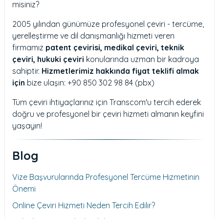
misiniz?
2005 yılından günümüze profesyonel çeviri - tercüme,
yerelleştirme ve dil danışmanlığı hizmeti veren
firmamız
patent çevirisi, medikal çeviri, teknik
çeviri, hukuki çeviri
konularında uzman bir kadroya
sahiptir.
Hizmetlerimiz hakkında fiyat teklifi almak
için
bize ulaşın: +90 850 302 98 84 (pbx)
Tüm çeviri ihtiyaçlarınız için Transcom'u tercih ederek
doğru ve profesyonel bir çeviri hizmeti almanın keyfini
yaşayın!
Blog
Vize Başvurularında Profesyonel Tercüme Hizmetinin
Önemi
Online Çeviri Hizmeti Neden Tercih Edilir?