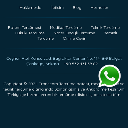
Hakkımızda
İletişim
Blog
Hizmetler
Patent Tercümesi
Medikal Tercüme
Teknik Tercüme
Hukuki Tercüme
Noter Onaylı Tercüme
Yeminli
Tercüme
Online Çeviri
Ceyhun Atuf Kansu cad. Bayraktar Center No: 114, B-9 Balgat
Çankaya, Ankara
+90 532 431 59 89
Copyright © 2021. Transcom Tercüme patent, medikal, hukuk ve
teknik tercüme alanlarında uzmanlaşmış ve Ankara merkezli tüm
Türkiye'ye hizmet veren bir tercüme ofisidir. İş bu sitenin tüm
hakları saklıdır.
SEO Danışmanlığı