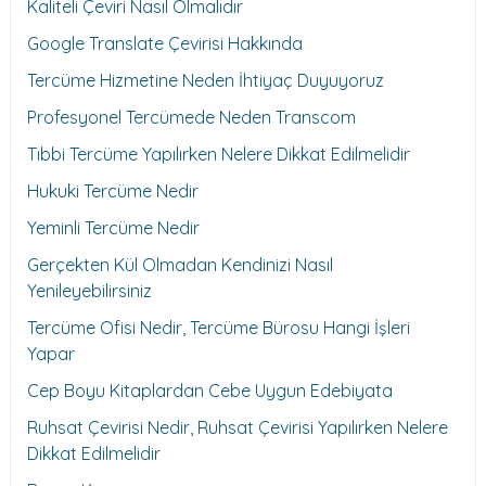
Kaliteli Çeviri Nasıl Olmalıdır
Google Translate Çevirisi Hakkında
Tercüme Hizmetine Neden İhtiyaç Duyuyoruz
Profesyonel Tercümede Neden Transcom
Tıbbi Tercüme Yapılırken Nelere Dikkat Edilmelidir
Hukuki Tercüme Nedir
Yeminli Tercüme Nedir
Gerçekten Kül Olmadan Kendinizi Nasıl
Yenileyebilirsiniz
Tercüme Ofisi Nedir, Tercüme Bürosu Hangi İşleri
Yapar
Cep Boyu Kitaplardan Cebe Uygun Edebiyata
Ruhsat Çevirisi Nedir, Ruhsat Çevirisi Yapılırken Nelere
Dikkat Edilmelidir