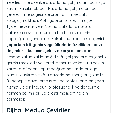
Yerelleştirme özellikle pazarlama çalışmalarında sıkça
karşımıza çıkmaktadır. Pazarlama çalışmalarında
yerelleştirme sayesinde ürün tanıtım ve satışı
kolaylaşmaktadır. Kötü yapılan bir çeviri müşteri
ilişkilerine zarar verir. Normal satıcılar bir ürünü
satarken çeviri ile, ürünlerin birebir çevirilerinin
yapıldığını düşünebilirler. Fakat unutulan nokta,
çeviri
yaparken bölgenin veya ülkelerin özellikleri, bazı
deyimlerin kullanım şekli ve karşı anlamlarının
hesaba katılıp katılmadığıdır. Bu çalışma profesyonellik
gerektirmektedir ve yeterli deneyim ve konuya hakim
kişiler tarafından yapılmadığı zamanlarda ortaya
olumsuz ilişkiler ve kötü pazarlama sonuçları çıkabilir.
Bu sebeple pazarlama işlerinde profesyonel bir çeviri
hizmetiyle birlikte, aynı profesyonellik ve deneyimle
harman edilmiş bir yerelleştirme işlemi tercih
edilmelidir.
Dijital Medya Çevirileri