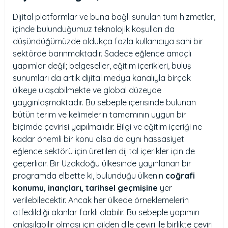
Dijital platformlar ve buna bağlı sunulan tüm hizmetler,
içinde bulunduğumuz teknolojik koşulları da
düşündüğümüzde oldukça fazla kullanıcıya sahi bir
sektörde barınmaktadır. Sadece eğlence amaçlı
yapımlar değil; belgeseller, eğitim içerikleri, buluş
sunumları da artık dijital medya kanalıyla birçok
ülkeye ulaşabilmekte ve global düzeyde
yaygınlaşmaktadır. Bu sebeple içerisinde bulunan
bütün terim ve kelimelerin tamamının uygun bir
biçimde çevirisi yapılmalıdır. Bilgi ve eğitim içeriği ne
kadar önemli bir konu olsa da aynı hassasiyet
eğlence sektörü için üretilen dijital içerikler için de
geçerlidir. Bir Uzakdoğu ülkesinde yayınlanan bir
programda elbette ki, bulunduğu ülkenin
coğrafi
konumu, inançları, tarihsel geçmişine
yer
verilebilecektir. Ancak her ülkede örneklemelerin
atfedildiği alanlar farklı olabilir. Bu sebeple yapımın
anlaşılabilir olması için dilden dile çeviri ile birlikte çeviri