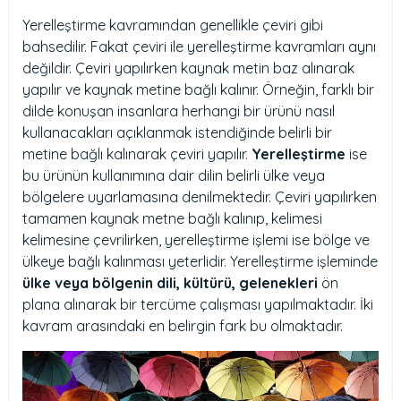
Yerelleştirme kavramından genellikle çeviri gibi
bahsedilir. Fakat çeviri ile yerelleştirme kavramları aynı
değildir. Çeviri yapılırken kaynak metin baz alınarak
yapılır ve kaynak metine bağlı kalınır. Örneğin, farklı bir
dilde konuşan insanlara herhangi bir ürünü nasıl
kullanacakları açıklanmak istendiğinde belirli bir
metine bağlı kalınarak çeviri yapılır.
Yerelleştirme
ise
bu ürünün kullanımına dair dilin belirli ülke veya
bölgelere uyarlamasına denilmektedir. Çeviri yapılırken
tamamen kaynak metne bağlı kalınıp, kelimesi
kelimesine çevrilirken, yerelleştirme işlemi ise bölge ve
ülkeye bağlı kalınması yeterlidir. Yerelleştirme işleminde
ülke veya bölgenin dili, kültürü, gelenekleri
ön
plana alınarak bir tercüme çalışması yapılmaktadır. İki
kavram arasındaki en belirgin fark bu olmaktadır.