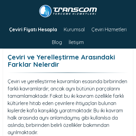
Çeviri Fiyatı Hesapla
Kurumsal
Çeviri Hizmetleri
Blog
İletişim
Çeviri ve Yerelleştirme Arasındaki
Farklar Nelerdir
Çeviri ve yerelleştirme kavramları esasında birbirinden
farklı kavramlardır; ancak aynı bütünün parçalarını
tamamlamaktadır. Fakat bu iki kavram özellikle farklı
kültürlere hitab eden çevirilere ihtiyaçları bulunan
kişilerde kafa karışıklığı yaratmaktadır. Bu iki kavram
halk arasında aynı anlamdaymış gibi kullanılsa da
aslında, birbirinden belirli özellikler bakımından
ayrılmaktadır.