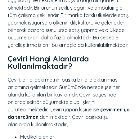
uyguladığı ve sektörlerin başvurduğu bir yöntem
olmaktadır. Bir ürünün şekli, sloganı ve ambalajı gibi
tüm çalışma şekilleridir. Bir marka farklı ülkelerde satış
yapmak istiyorsa o ülkenin dili, kültürü ve gelenekleri
bilinerek pazara sunulursa satış yapma ve o ülkede
büyüme oranı daha fazla olmaktadır. Bu sebeple
yerelleştirme işlemi bu amaçla da kullanılabilmektedir.
Çeviri Hangi Alanlarda
Kullanılmaktadır?
Çeviri, bir dildeki metnin başka bir dile aktarılması
anlamına gelmektedir. Günümüzde neredeyse her
alanda kullanılan bir kavramdır. Çeviri sayesinde
onlarca sektör büyümekte olup, işlerini
yürütebilmektedir. Çeviri yapan kişiye ise
çevirmen ya
da tercüman
denilmektedir. Çeviri başlıca şu
alanlarda kullanılmaktadır;
Medikal alanlar